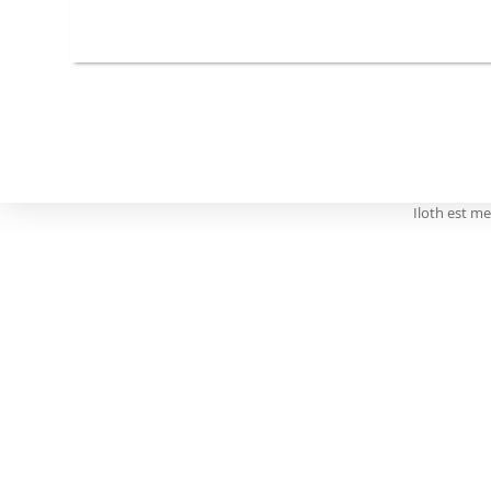
Iloth est m