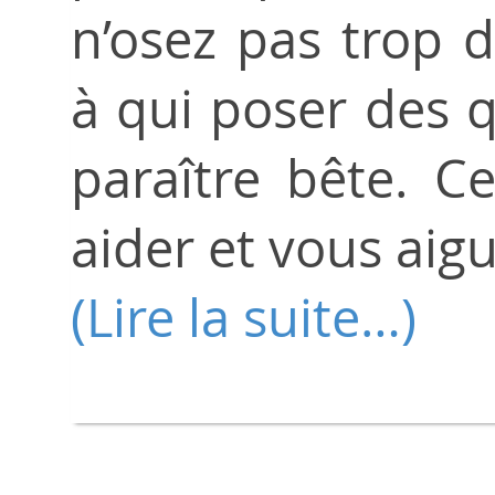
n’osez pas trop 
à qui poser des 
paraître bête. C
aider et vous aigui
(Lire la suite…)