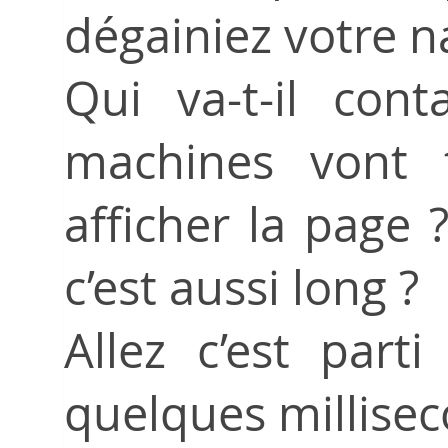
dégainiez votre n
Qui va-t-il con
machines vont t
afficher la page 
c’est aussi long ?
Allez c’est par
quelques millisec