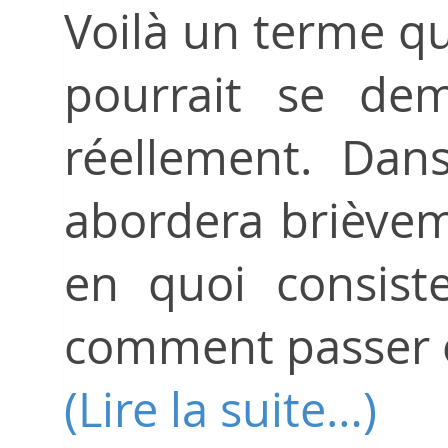
Voilà un terme qu
pourrait se de
réellement. Dans
abordera brièvem
en quoi consist
comment passer 
(Lire la suite…)