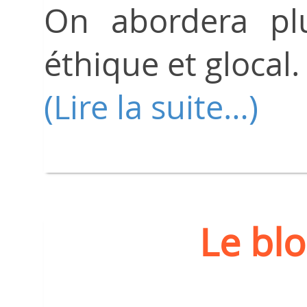
On abordera plus
éthique et glocal.
(Lire la suite…)
Le bl