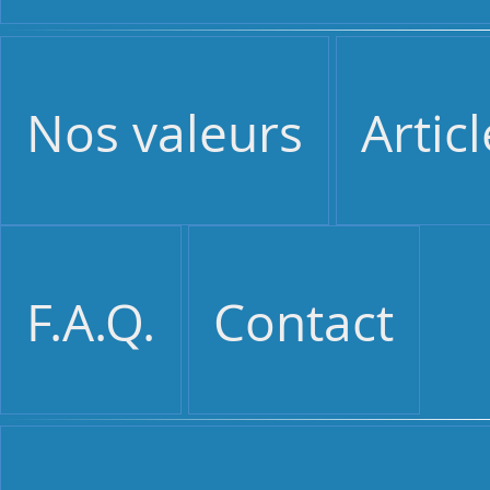
Nos valeurs
Artic
F.A.Q.
Contact