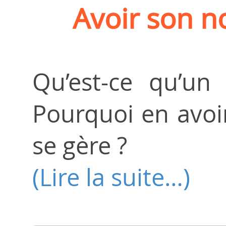
Avoir son 
Qu’est-ce qu’u
Pourquoi en avoi
se gère ?
(Lire la suite…)